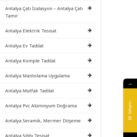
Antalya Çatı İzalasyon – Antalya Çatı
Tamir
Antalya Elektrik Tesisat
Antalya Ev Tadilat
Antalya Komple Tadilat
Antalya Mantolama Uygulama
→
Antalya Mutfak Tadilat
İletişim
Antalya Pvc Alüminyum Doğrama
Antalya Seramik, Mermer Döşeme
Antalya Sıhhı Tesisat