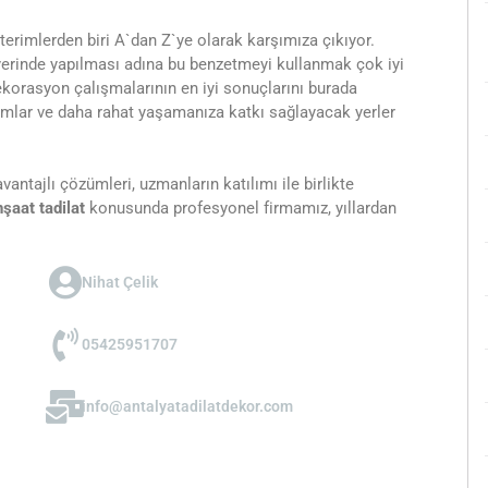
terimlerden biri A`dan Z`ye olarak karşımıza çıkıyor.
i yerinde yapılması adına bu benzetmeyi kullanmak çok iyi
dekorasyon çalışmalarının en iyi sonuçlarını burada
tamlar ve daha rahat yaşamanıza katkı sağlayacak yerler
ntajlı çözümleri, uzmanların katılımı ile birlikte
nşaat tadilat
konusunda profesyonel firmamız, yıllardan
Nihat Çelik
05425951707
info@antalyatadilatdekor.com