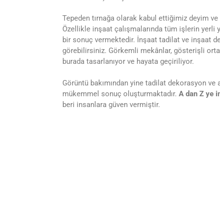
Tepeden tırnağa olarak kabul ettiğimiz deyim ve 
Özellikle inşaat çalışmalarında tüm işlerin yerl
bir sonuç vermektedir. İnşaat tadilat ve inşaat 
görebilirsiniz. Görkemli mekânlar, gösterişli or
burada tasarlanıyor ve hayata geçiriliyor.
Görüntü bakımından yine tadilat dekorasyon ve ava
mükemmel sonuç oluşturmaktadır.
A dan Z ye i
beri insanlara güven vermiştir.